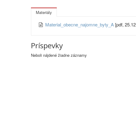
Materiály
Material_obecne_najomne_byty_A
[pdf, 25.12
Príspevky
Neboli nájdené žiadne záznamy