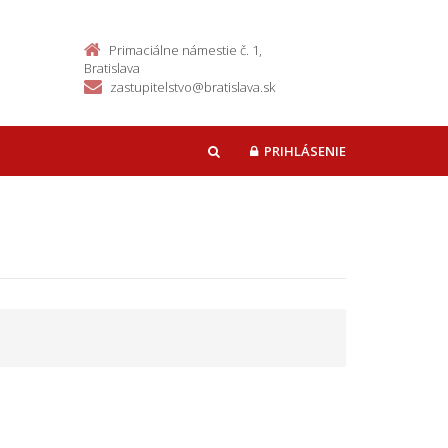
Primaciálne námestie č. 1,
Bratislava
zastupitelstvo@bratislava.sk
PRIHLÁSENIE
HĽADAŤ