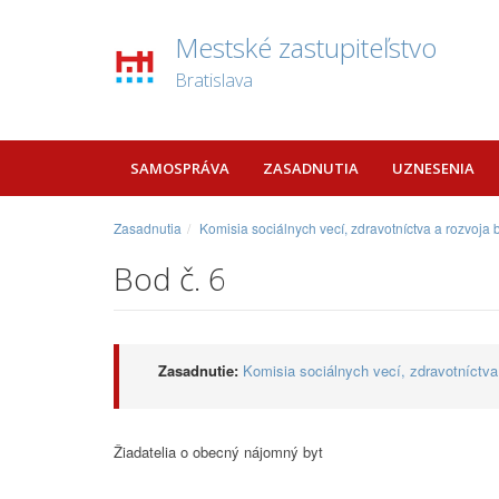
Mestské zastupiteľstvo
Bratislava
SAMOSPRÁVA
ZASADNUTIA
UZNESENIA
Zasadnutia
Komisia sociálnych vecí, zdravotníctva a rozvoja
Bod č. 6
Zasadnutie:
Komisia sociálnych vecí, zdravotníctva
Žiadatelia o obecný nájomný byt