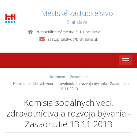
Mestské zastupiteľstvo
Bratislava
Primaciálne námestie č. 1, Bratislava
zastupitelstvo@bratislava.sk
Toggle
naviga
Bratislava
Zasadnutia
Komisia sociálnych vecí, zdravotníctva a rozvoja bývania - Zasadnutie
13.11.2013
Komisia sociálnych vecí,
zdravotníctva a rozvoja bývania -
Zasadnutie 13.11.2013