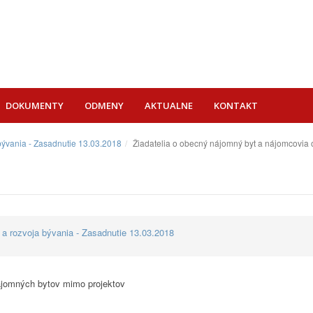
DOKUMENTY
ODMENY
AKTUALNE
KONTAKT
 bývania - Zasadnutie 13.03.2018
Žiadatelia o obecný nájomný byt a nájomcovia
 a rozvoja bývania - Zasadnutie 13.03.2018
ájomných bytov mimo projektov