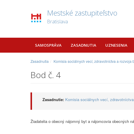
Mestské zastupiteľstvo
Bratislava
SAMOSPRÁVA
ZASADNUTIA
UZNESENIA
Zasadnutia
Komisia sociálnych vecí, zdravotníctva a rozvoja
Bod č. 4
Zasadnutie:
Komisia sociálnych vecí, zdravotníctva
Žiadatelia o obecný nájomný byt a nájomcovia obecných n