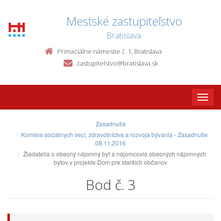
Mestské zastupiteľstvo
Bratislava
Primaciálne námestie č. 1, Bratislava
zastupitelstvo@bratislava.sk
Toggle
naviga
Zasadnutia
Komisia sociálnych vecí, zdravotníctva a rozvoja bývania - Zasadnutie
08.11.2016
Žiadatelia o obecný nájomný byt a nájomcovia obecných nájomných
bytov v projekte Dom pre starších občanov
Bod č. 3