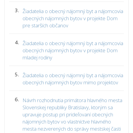
3.
Žiadatelia o obecný nájomný byt a nájomcovia
obecných nájomných bytov v projekte Dom
pre starších občanov
4.
Žiadatelia o obecný nájomný byt a nájomcovia
obecných nájomných bytov v projekte Dom
mladej rodiny
5.
Žiadatelia o obecný nájomný byt a nájomcovia
obecných nájomných bytov mimo projektov
6.
Návrh rozhodnutia primátora hlavného mesta
Slovenskej republiky Bratislavy, ktorým sa
upravuje postup pri prideľovaní obecných
nájomných bytov vo vlastníctve hlavného
mesta nezverených do správy mestskej časti