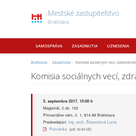
Mestské zastupiteľstvo
Bratislava
SAMOSPRÁVA
ZASADNUTIA
UZNESENIA
Bratislava
Zasadnutia
Komisia sociálnych vecí, zdravotníc
Komisia sociálnych vecí, zd
5. septembra 2017, 15:00 h
Magistrát, č.dv. 103
Primaciálne nám. č. 1, 814 99 Bratislava
Predsedajúci:
Ing. arch. Štasselová Lucia
Pozvánka
[pdf, 32.64 kB]