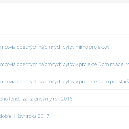
jomcovia obecných nájomných bytov mimo projektov
jomcovia obecných nájomných bytov v projekte Dom mladej r
jomcovia obecných nájomných bytov v projekte Dom pre star
ého fondu za kalendárny rok 2016
dobie 1. štvrťroka 2017