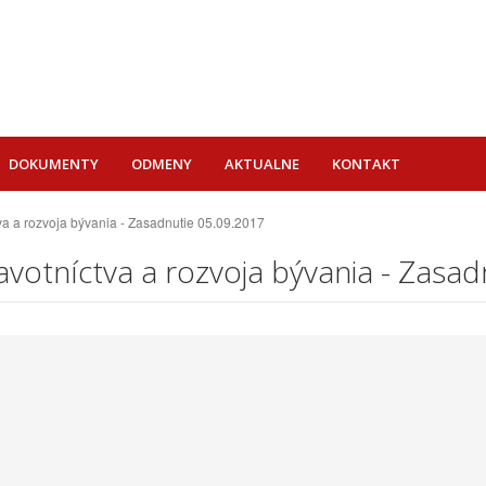
DOKUMENTY
ODMENY
AKTUALNE
KONTAKT
tva a rozvoja bývania - Zasadnutie 05.09.2017
ravotníctva a rozvoja bývania - Zasa