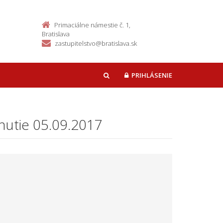
Primaciálne námestie č. 1,
Bratislava
zastupitelstvo@bratislava.sk
PRIHLÁSENIE
HĽADAŤ
dnutie 05.09.2017