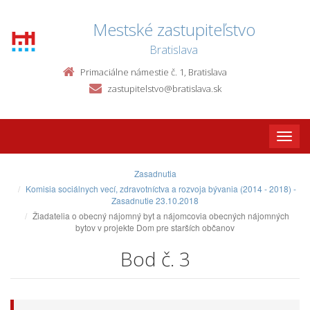
Mestské zastupiteľstvo
Bratislava
Primaciálne námestie č. 1, Bratislava
zastupitelstvo@bratislava.sk
Toggle
naviga
Zasadnutia
Komisia sociálnych vecí, zdravotníctva a rozvoja bývania (2014 - 2018) -
Zasadnutie 23.10.2018
Žiadatelia o obecný nájomný byt a nájomcovia obecných nájomných
bytov v projekte Dom pre starších občanov
Bod č. 3