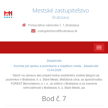
Mestské zastupiteľstvo
Bratislava
Primaciálne námestie č. 1, Bratislava
zastupitelstvo@bratislava.sk
Toggle
naviga
Zasadnutia
Komisia pre správu a podnikanie s majetkom mesta - Zasadnutie
13.04.2026
Návrh na zámenu ako prípad hodný osobitného zreteľa týkajúci sa
pozemkov v Bratislave, k. ú. Staré Mesto, Matúšova ulica, so spoločnosťou
FOREST Bernolakovo, s. r. o., so sídlom v Bratislave a na zverenie
nehnuteľností v Bratislave, k. ú. Staré Mesto, pa
Bod č. 7