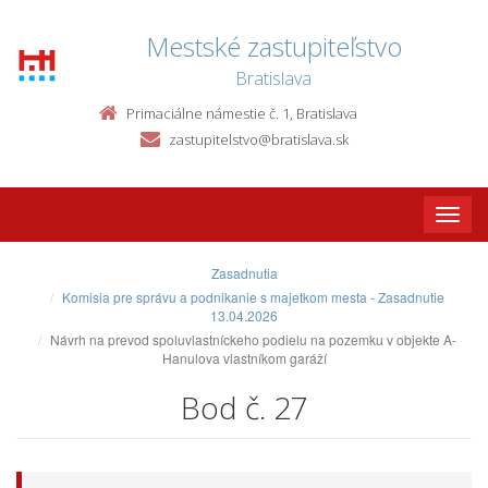
Mestské zastupiteľstvo
Bratislava
Primaciálne námestie č. 1, Bratislava
zastupitelstvo@bratislava.sk
Toggle
naviga
Zasadnutia
Komisia pre správu a podnikanie s majetkom mesta - Zasadnutie
13.04.2026
Návrh na prevod spoluvlastníckeho podielu na pozemku v objekte A-
Hanulova vlastníkom garáží
Bod č. 27