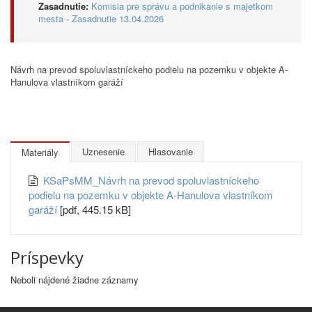
Zasadnutie:
Komisia pre správu a podnikanie s majetkom
mesta - Zasadnutie 13.04.2026
Návrh na prevod spoluvlastníckeho podielu na pozemku v objekte A-
Hanulova vlastníkom garáží
Uznesenie
Hlasovanie
Materiály
KSaPsMM_Návrh na prevod spoluvlastníckeho
podielu na pozemku v objekte A-Hanulova vlastníkom
garáží
[pdf, 445.15 kB]
Príspevky
Neboli nájdené žiadne záznamy