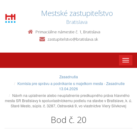
Mestské zastupiteľstvo
Bratislava
Primaciálne námestie č. 1, Bratislava
zastupitelstvo@bratislava.sk
Toggle
naviga
Zasadnutia
Komisia pre správu a podnikanie s majetkom mesta - Zasadnutie
13.04.2026
Návrh na uplatnenie alebo neuplatnenie predkupného práva hlavného
mesta SR Bratislavy k spoluvlastníckemu podielu na stavbe v Bratislave, k. ú.
Staré Mesto, súpis. č. 3287, Ostravská 9, vo vlastníctve Viery Slivkovej
Bod č. 20