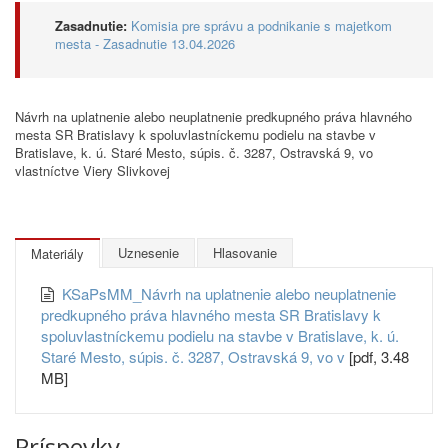
Zasadnutie:
Komisia pre správu a podnikanie s majetkom
mesta - Zasadnutie 13.04.2026
Návrh na uplatnenie alebo neuplatnenie predkupného práva hlavného
mesta SR Bratislavy k spoluvlastníckemu podielu na stavbe v
Bratislave, k. ú. Staré Mesto, súpis. č. 3287, Ostravská 9, vo
vlastníctve Viery Slivkovej
Uznesenie
Hlasovanie
Materiály
KSaPsMM_Návrh na uplatnenie alebo neuplatnenie
predkupného práva hlavného mesta SR Bratislavy k
spoluvlastníckemu podielu na stavbe v Bratislave, k. ú.
Staré Mesto, súpis. č. 3287, Ostravská 9, vo v
[pdf, 3.48
MB]
Príspevky