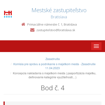
Mestské zastupiteľstvo
Bratislava
Primaciálne námestie č. 1, Bratislava
zastupitelstvo@bratislava.sk
Toggle
naviga
Zasadnutia
Komisia pre správu a podnikanie s majetkom mesta - Zasadnutie
11.04.2023
Koncepcia nakladania s majetkom mesta ( pasportizácia majetku,
definovanie kategórie využiteľnosti... )
Bod č. 4