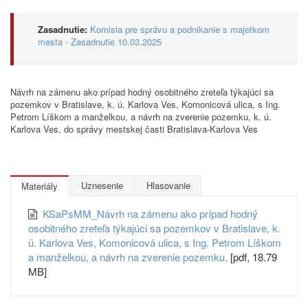
Zasadnutie:
Komisia pre správu a podnikanie s majetkom
mesta - Zasadnutie 10.03.2025
Návrh na zámenu ako prípad hodný osobitného zreteľa týkajúci sa
pozemkov v Bratislave, k. ú. Karlova Ves, Komonicová ulica, s Ing.
Petrom Líškom a manželkou, a návrh na zverenie pozemku, k. ú.
Karlova Ves, do správy mestskej časti Bratislava-Karlova Ves
Uznesenie
Hlasovanie
Materiály
KSaPsMM_Návrh na zámenu ako prípad hodný
osobitného zreteľa týkajúci sa pozemkov v Bratislave, k.
ú. Karlova Ves, Komonicová ulica, s Ing. Petrom Líškom
a manželkou, a návrh na zverenie pozemku,
[pdf, 18.79
MB]