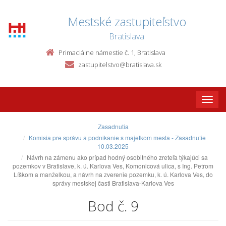
Mestské zastupiteľstvo
Bratislava
Primaciálne námestie č. 1, Bratislava
zastupitelstvo@bratislava.sk
Toggle
naviga
Zasadnutia
Komisia pre správu a podnikanie s majetkom mesta - Zasadnutie
10.03.2025
Návrh na zámenu ako prípad hodný osobitného zreteľa týkajúci sa
pozemkov v Bratislave, k. ú. Karlova Ves, Komonicová ulica, s Ing. Petrom
Líškom a manželkou, a návrh na zverenie pozemku, k. ú. Karlova Ves, do
správy mestskej časti Bratislava-Karlova Ves
Bod č. 9