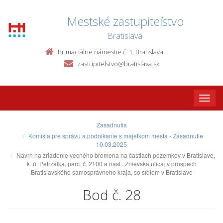
Mestské zastupiteľstvo
Bratislava
Primaciálne námestie č. 1, Bratislava
zastupitelstvo@bratislava.sk
Toggle
naviga
Zasadnutia
Komisia pre správu a podnikanie s majetkom mesta - Zasadnutie
10.03.2025
Návrh na zriadenie vecného bremena na častiach pozemkov v Bratislave,
k. ú. Petržalka, parc. č. 2100 a nasl., Znievska ulica, v prospech
Bratislavského samosprávneho kraja, so sídlom v Bratislave
Bod č. 28