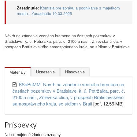
Zasadnutie:
Komisia pre správu a podnikanie s majetkom
mesta - Zasadnutie 10.03.2025
Návrh na zriadenie vecného bremena na častiach pozemkov v
Bratislave, k. ú. Petržalka, parc. č. 2100 a nasl., Znievska ulica, v
prospech Bratislavského samosprávneho kraja, so sídlom v Bratislave
Uznesenie
Hlasovanie
Materiály
KSaPsMM_Návrh na zriadenie vecného bremena na
častiach pozemkov v Bratislave, k. ú. Petržalka, parc. č.
2100 a nasl., Znievska ulica, v prospech Bratislavského
samosprávneho kraja, so sídlom v Brati
[pdf, 12.56 MB]
Príspevky
Neboli nájdené žiadne záznamy