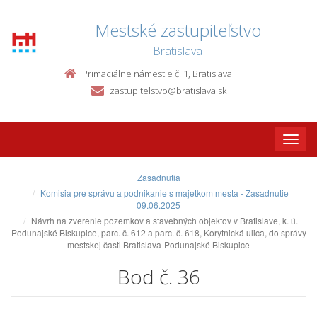
Mestské zastupiteľstvo
Bratislava
Primaciálne námestie č. 1, Bratislava
zastupitelstvo@bratislava.sk
Toggle
naviga
Zasadnutia
Komisia pre správu a podnikanie s majetkom mesta - Zasadnutie
09.06.2025
Návrh na zverenie pozemkov a stavebných objektov v Bratislave, k. ú.
Podunajské Biskupice, parc. č. 612 a parc. č. 618, Korytnická ulica, do správy
mestskej časti Bratislava-Podunajské Biskupice
Bod č. 36