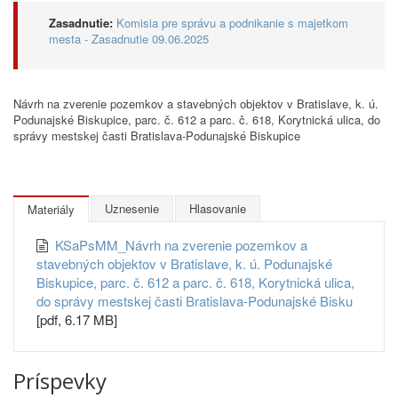
Zasadnutie:
Komisia pre správu a podnikanie s majetkom
mesta - Zasadnutie 09.06.2025
Návrh na zverenie pozemkov a stavebných objektov v Bratislave, k. ú.
Podunajské Biskupice, parc. č. 612 a parc. č. 618, Korytnická ulica, do
správy mestskej časti Bratislava-Podunajské Biskupice
Uznesenie
Hlasovanie
Materiály
KSaPsMM_Návrh na zverenie pozemkov a
stavebných objektov v Bratislave, k. ú. Podunajské
Biskupice, parc. č. 612 a parc. č. 618, Korytnická ulica,
do správy mestskej časti Bratislava-Podunajské Bisku
[pdf, 6.17 MB]
Príspevky