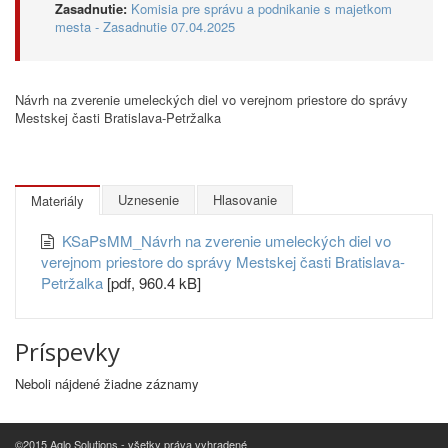
Zasadnutie:
Komisia pre správu a podnikanie s majetkom
mesta - Zasadnutie 07.04.2025
Návrh na zverenie umeleckých diel vo verejnom priestore do správy
Mestskej časti Bratislava-Petržalka
Uznesenie
Hlasovanie
Materiály
KSaPsMM_Návrh na zverenie umeleckých diel vo
verejnom priestore do správy Mestskej časti Bratislava-
Petržalka
[pdf, 960.4 kB]
Príspevky
Neboli nájdené žiadne záznamy
©2015 Aglo Solutions - všetky práva vyhradené