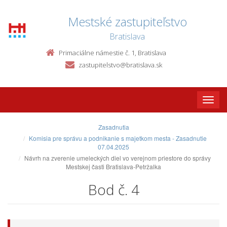
Mestské zastupiteľstvo
Bratislava
Primaciálne námestie č. 1, Bratislava
zastupitelstvo@bratislava.sk
Toggle
naviga
Zasadnutia
Komisia pre správu a podnikanie s majetkom mesta - Zasadnutie
07.04.2025
Návrh na zverenie umeleckých diel vo verejnom priestore do správy
Mestskej časti Bratislava-Petržalka
Bod č. 4