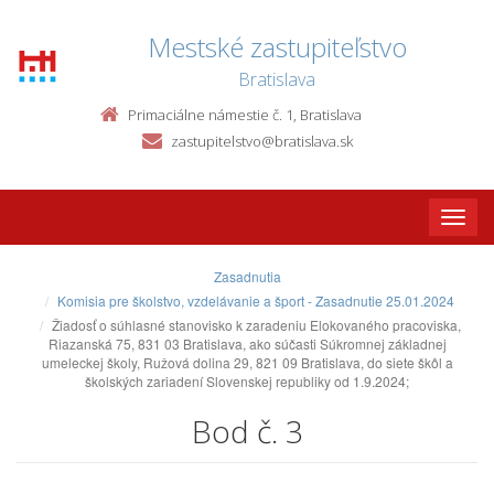
Mestské zastupiteľstvo
Bratislava
Primaciálne námestie č. 1, Bratislava
zastupitelstvo@bratislava.sk
Toggle
naviga
Zasadnutia
Komisia pre školstvo, vzdelávanie a šport - Zasadnutie 25.01.2024
Žiadosť o súhlasné stanovisko k zaradeniu Elokovaného pracoviska,
Riazanská 75, 831 03 Bratislava, ako súčasti Súkromnej základnej
umeleckej školy, Ružová dolina 29, 821 09 Bratislava, do siete škôl a
školských zariadení Slovenskej republiky od 1.9.2024;
Bod č. 3