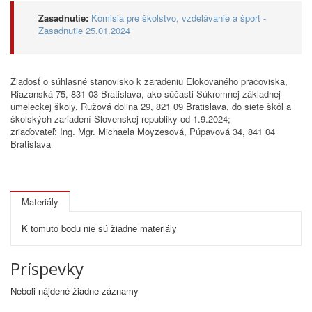
Zasadnutie:
Komisia pre školstvo, vzdelávanie a šport -
Zasadnutie 25.01.2024
Žiadosť o súhlasné stanovisko k zaradeniu Elokovaného pracoviska,
Riazanská 75, 831 03 Bratislava, ako súčasti Súkromnej základnej
umeleckej školy, Ružová dolina 29, 821 09 Bratislava, do siete škôl a
školských zariadení Slovenskej republiky od 1.9.2024;
zriaďovateľ: Ing. Mgr. Michaela Moyzesová, Púpavová 34, 841 04
Bratislava
Materiály
K tomuto bodu nie sú žiadne materiály
Príspevky
Neboli nájdené žiadne záznamy