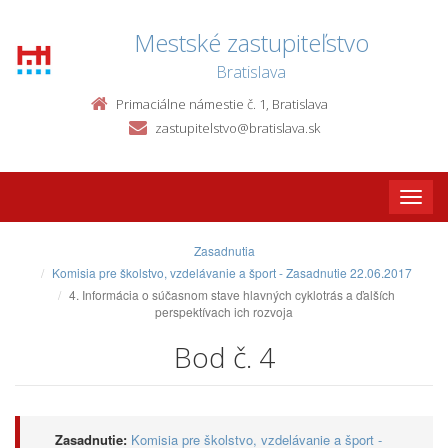
Mestské zastupiteľstvo
Bratislava
Primaciálne námestie č. 1, Bratislava
zastupitelstvo@bratislava.sk
Toggle
naviga
Zasadnutia
Komisia pre školstvo, vzdelávanie a šport - Zasadnutie 22.06.2017
4. Informácia o súčasnom stave hlavných cyklotrás a ďalších
perspektívach ich rozvoja
Bod č. 4
Zasadnutie:
Komisia pre školstvo, vzdelávanie a šport -