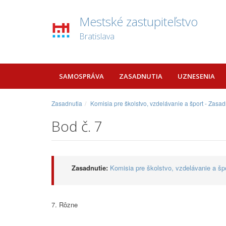
Mestské zastupiteľstvo
Bratislava
SAMOSPRÁVA
ZASADNUTIA
UZNESENIA
Zasadnutia
Komisia pre školstvo, vzdelávanie a šport - Zasa
Bod č. 7
Zasadnutie:
Komisia pre školstvo, vzdelávanie a šp
7. Rôzne