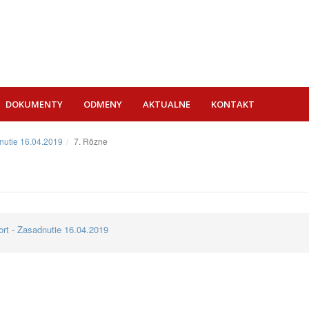
DOKUMENTY
ODMENY
AKTUALNE
KONTAKT
dnutie 16.04.2019
7. Rôzne
ort - Zasadnutie 16.04.2019