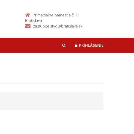
Primaciálne námestie č. 1,
Bratislava
zastupitelstvo@bratislava.sk
PRIHLÁSENIE
HĽADAŤ