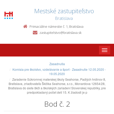
Mestské zastupiteľstvo
Bratislava
Primaciálne námestie č. 1, Bratislava
zastupitelstvo@bratislava.sk
Toggle
naviga
Zasadnutia
Komisia pre školstvo, vzdelávanie a šport - Zasadnutie 12.05.2020 -
19.05.2020
Zaradenie Súkromnej materskej školy Seahorse, Padlých hrdinov 8,
Bratislava, zriaďovateľa Škôlka Seahorse, s.r.o., Monardova 12654/28,
Bratislava do siete škôl a školských zariadení Slovenskej republiky, pre
predpokladaný počet detí 15. K žiadosti je p
Bod č. 2