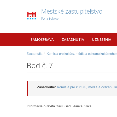
Mestské zastupiteľstvo
Bratislava
SAMOSPRÁVA
ZASADNUTIA
UZNESENIA
Zasadnutia
Komisia pre kultúru, médiá a ochranu kultúrneho
Bod č. 7
Zasadnutie:
Komisia pre kultúru, médiá a ochranu k
Informácia o revitalizácii Sadu Janka Kráľa