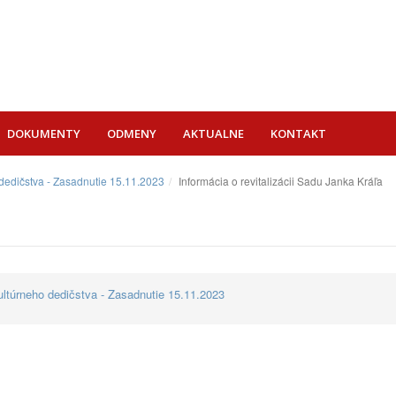
DOKUMENTY
ODMENY
AKTUALNE
KONTAKT
 dedičstva - Zasadnutie 15.11.2023
Informácia o revitalizácii Sadu Janka Kráľa
ultúrneho dedičstva - Zasadnutie 15.11.2023