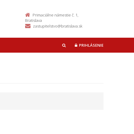
Primaciálne námestie č. 1,
Bratislava
zastupitelstvo@bratislava.sk
PRIHLÁSENIE
HĽADAŤ