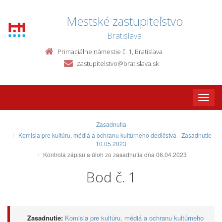
Mestské zastupiteľstvo
Bratislava
Primaciálne námestie č. 1, Bratislava
zastupitelstvo@bratislava.sk
Toggle
naviga
Zasadnutia
Komisia pre kultúru, médiá a ochranu kultúrneho dedičstva - Zasadnutie
10.05.2023
Kontrola zápisu a úloh zo zasadnutia dňa 06.04.2023
Bod č. 1
Zasadnutie:
Komisia pre kultúru, médiá a ochranu kultúrneho