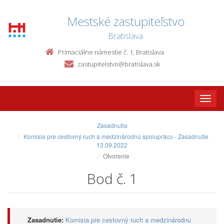
Mestské zastupiteľstvo
Bratislava
Primaciálne námestie č. 1, Bratislava
zastupitelstvo@bratislava.sk
Toggle
naviga
Zasadnutia
Komisia pre cestovný ruch a medzinárodnú spoluprácu - Zasadnutie
13.09.2022
Otvorenie
Bod č. 1
Zasadnutie:
Komisia pre cestovný ruch a medzinárodnú