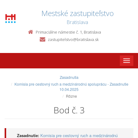
Mestské zastupiteľstvo
Bratislava
Primaciálne námestie č. 1, Bratislava
zastupitelstvo@bratislava.sk
Toggle
naviga
Zasadnutia
Komisia pre cestovný ruch a medzinárodnú spoluprácu - Zasadnutie
10.04.2025
Rôzne
Bod č. 3
Zasadnutie:
Komisia pre cestovný ruch a medzinárodnú