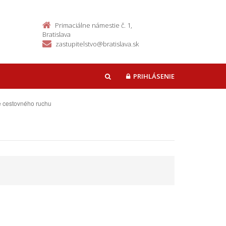
Primaciálne námestie č. 1,
Bratislava
zastupitelstvo@bratislava.sk
PRIHLÁSENIE
HĽADAŤ
e cestovného ruchu