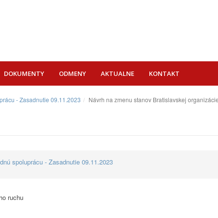
DOKUMENTY
ODMENY
AKTUALNE
KONTAKT
prácu - Zasadnutie 09.11.2023
Návrh na zmenu stanov Bratislavskej organizáci
dnú spoluprácu - Zasadnutie 09.11.2023
ho ruchu