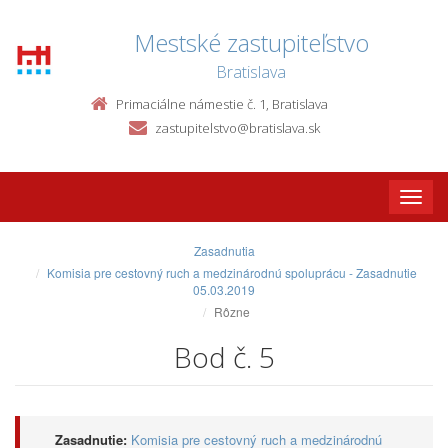
Mestské zastupiteľstvo
Bratislava
Primaciálne námestie č. 1, Bratislava
zastupitelstvo@bratislava.sk
Toggle
naviga
Zasadnutia
Komisia pre cestovný ruch a medzinárodnú spoluprácu - Zasadnutie
05.03.2019
Rôzne
Bod č. 5
Zasadnutie:
Komisia pre cestovný ruch a medzinárodnú