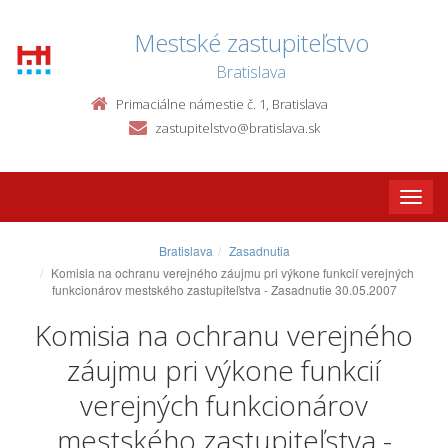
Mestské zastupiteľstvo
Bratislava
Primaciálne námestie č. 1, Bratislava
zastupitelstvo@bratislava.sk
Toggle
naviga
Bratislava
Zasadnutia
Komisia na ochranu verejného záujmu pri výkone funkcií verejných
funkcionárov mestského zastupiteľstva - Zasadnutie 30.05.2007
Komisia na ochranu verejného
záujmu pri výkone funkcií
verejných funkcionárov
mestského zastupiteľstva -