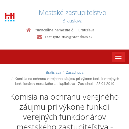
Mestské zastupiteľstvo
Bratislava
Primaciálne námestie č. 1, Bratislava
zastupitelstvo@bratislava.sk
Toggle
naviga
Bratislava
Zasadnutia
Komisia na ochranu verejného záujmu pri výkone funkcií verejných
funkcionárov mestského zastupiteľstva - Zasadnutie 28.04.2010
Komisia na ochranu verejného
záujmu pri výkone funkcií
verejných funkcionárov
mestského zastupiteľstva -