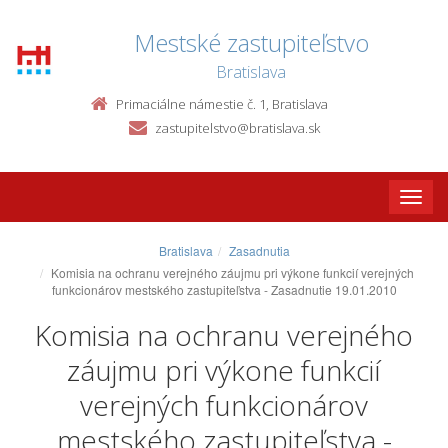
Mestské zastupiteľstvo
Bratislava
Primaciálne námestie č. 1, Bratislava
zastupitelstvo@bratislava.sk
Toggle
naviga
Bratislava
Zasadnutia
Komisia na ochranu verejného záujmu pri výkone funkcií verejných
funkcionárov mestského zastupiteľstva - Zasadnutie 19.01.2010
Komisia na ochranu verejného
záujmu pri výkone funkcií
verejných funkcionárov
mestského zastupiteľstva -