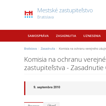
Mestské zastupiteľstvo
Bratislava
SAMOSPRÁVA
ZASADNUTIA
UZNESENIA
Bratislava
Zasadnutia
Komisia na ochranu verejného záujmu
Komisia na ochranu verejné
zastupiteľstva - Zasadnutie
9. septembra 2010
Účasť
Program