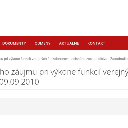
DOKUMENTY
ODMENY
AKTUALNE
KONTAKT
 pri výkone funkcií verejných funkcionárov mestského zastupiteľstva - Zasadnuti
ho záujmu pri výkone funkcií verej
 09.09.2010