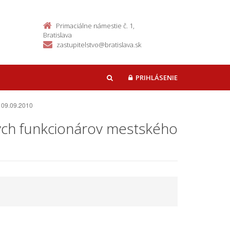
Primaciálne námestie č. 1,
Bratislava
zastupitelstvo@bratislava.sk
PRIHLÁSENIE
HĽADAŤ
e 09.09.2010
ných funkcionárov mestského