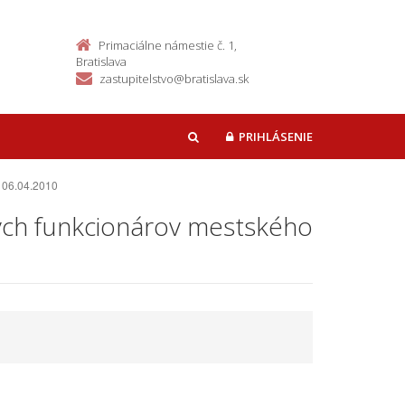
Primaciálne námestie č. 1,
Bratislava
zastupitelstvo@bratislava.sk
PRIHLÁSENIE
HĽADAŤ
e 06.04.2010
ných funkcionárov mestského