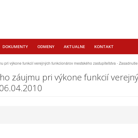
DOKUMENTY
ODMENY
AKTUALNE
KONTAKT
 pri výkone funkcií verejných funkcionárov mestského zastupiteľstva - Zasadnuti
ho záujmu pri výkone funkcií verej
 06.04.2010