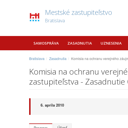
Mestské zastupiteľstvo
Bratislava
SAMOSPRÁVA
ZASADNUTIA
UZNESENIA
Bratislava
Zasadnutia
Komisia na ochranu verejného záujmu
Komisia na ochranu verejné
zastupiteľstva - Zasadnutie
6. apríla 2010
Účasť
Program