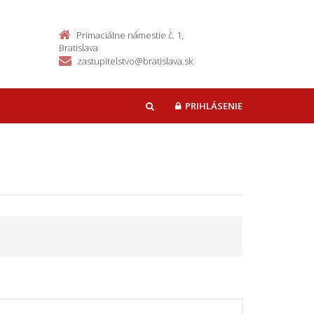
Primaciálne námestie č. 1,
Bratislava
zastupitelstvo@bratislava.sk
PRIHLÁSENIE
HĽADAŤ