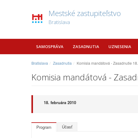
Mestské zastupiteľstvo
Bratislava
SAMOSPRÁVA
ZASADNUTIA
UZNESENIA
Bratislava
Zasadnutia
Komisia mandátová - Zasadnutie 18
Komisia mandátová - Zasad
18. februára 2010
Účasť
Program