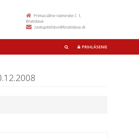
Primaciálne námestie č. 1,
Bratislava
zastupitelstvo@bratislava.sk
PRIHLÁSENIE
HĽADAŤ
0.12.2008