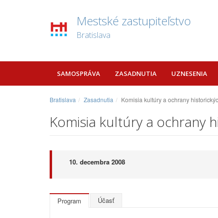
Mestské zastupiteľstvo
Bratislava
SAMOSPRÁVA
ZASADNUTIA
UZNESENIA
Bratislava
Zasadnutia
Komisia kultúry a ochrany historick
Komisia kultúry a ochrany h
10. decembra 2008
Účasť
Program