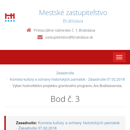
Mestské zastupiteľstvo
Bratislava
Primaciálne námestie č. 1, Bratislava
zastupitelstvo@bratislava.sk
Toggle
naviga
Zasadnutia
Komisia kultúry a ochrany historických pamiatok - Zasadnutie 07.02.2018
Výber hodnotiteľov projektov grantového programu Ars Bratislavensis.
Bod č. 3
Zasadnutie:
Komisia kultúry a ochrany historických pamiatok
- Zasadnutie 07.02.2018