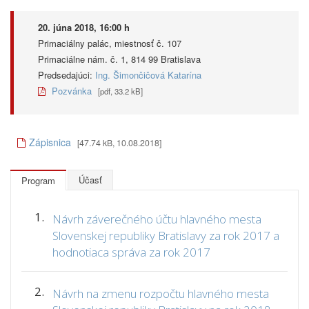
20. júna 2018, 16:00 h
Primaciálny palác, miestnosť č. 107
Primaciálne nám. č. 1, 814 99 Bratislava
Predsedajúci:
Ing. Šimončičová Katarína
Pozvánka
[pdf, 33.2 kB]
Zápisnica
[47.74 kB, 10.08.2018]
Účasť
Program
1.
Návrh záverečného účtu hlavného mesta
Slovenskej republiky Bratislavy za rok 2017 a
hodnotiaca správa za rok 2017
2.
Návrh na zmenu rozpočtu hlavného mesta