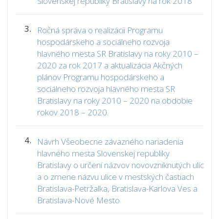
Slovenskej republiky Bratislavy na rok 2018
3.
Ročná správa o realizácii Programu
hospodárskeho a sociálneho rozvoja
hlavného mesta SR Bratislavy na roky 2010 –
2020 za rok 2017 a aktualizácia Akčných
plánov Programu hospodárskeho a
sociálneho rozvoja hlavného mesta SR
Bratislavy na roky 2010 – 2020 na obdobie
rokov 2018 – 2020.
4.
Návrh Všeobecne záväzného nariadenia
hlavného mesta Slovenskej republiky
Bratislavy o určení názvov novovzniknutých ulíc
a o zmene názvu ulice v mestských častiach
Bratislava-Petržalka, Bratislava-Karlova Ves a
Bratislava-Nové Mesto