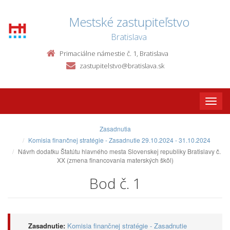
Mestské zastupiteľstvo
Bratislava
Primaciálne námestie č. 1, Bratislava
zastupitelstvo@bratislava.sk
Toggle
naviga
Zasadnutia
Komisia finančnej stratégie - Zasadnutie 29.10.2024 - 31.10.2024
Návrh dodatku Štatútu hlavného mesta Slovenskej republiky Bratislavy č.
XX (zmena financovania materských škôl)
Bod č. 1
Zasadnutie:
Komisia finančnej stratégie - Zasadnutie