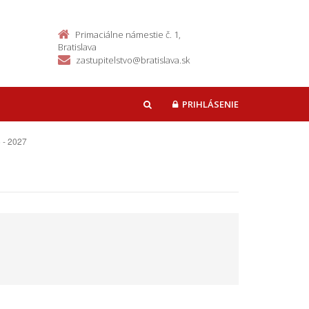
Primaciálne námestie č. 1,
Bratislava
zastupitelstvo@bratislava.sk
PRIHLÁSENIE
HĽADAŤ
 - 2027