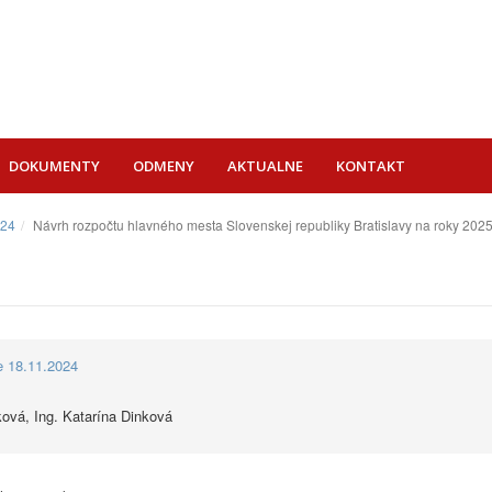
DOKUMENTY
ODMENY
AKTUALNE
KONTAKT
024
Návrh rozpočtu hlavného mesta Slovenskej republiky Bratislavy na roky 2025
ie 18.11.2024
ová, Ing. Katarína Dinková