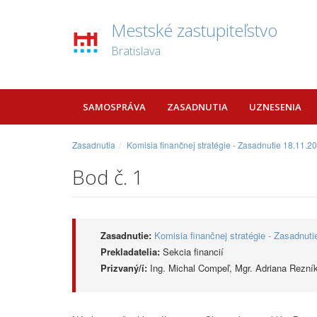
Mestské zastupiteľstvo
Bratislava
SAMOSPRÁVA
ZASADNUTIA
UZNESENIA
Zasadnutia
Komisia finančnej stratégie - Zasadnutie 18.11.2
Bod č. 1
Zasadnutie:
Komisia finančnej stratégie - Zasadnut
Prekladatelia:
Sekcia financií
Prizvaný/í:
Ing. Michal Compeľ, Mgr. Adriana Rezník