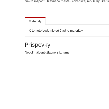
Návrh rozpočtu hlavného mesta Slovenskej republiky Bratis
Materiály
K tomuto bodu nie sú žiadne materiály
Príspevky
Neboli nájdené žiadne záznamy