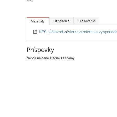
Uznesenie
Hlasovanie
Materiály
KFS_Účtovná závierka a návrh na vysporiada
Príspevky
Neboli nájdené žiadne záznamy