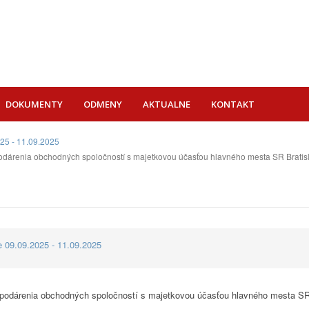
DOKUMENTY
ODMENY
AKTUALNE
KONTAKT
025 - 11.09.2025
árenia obchodných spoločností s majetkovou účasťou hlavného mesta SR Bratislavy 
e 09.09.2025 - 11.09.2025
podárenia obchodných spoločností s majetkovou účasťou hlavného mesta SR 