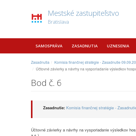
Mestské zastupiteľstvo
Bratislava
SAMOSPRÁVA
ZASADNUTIA
UZNESENIA
Zasadnutia
Komisia finančnej stratégie - Zasadnutie 09.09.2
Účtovné závierky a návrhy na vysporiadanie výsledkov hospod
Bod č. 6
Zasadnutie:
Komisia finančnej stratégie - Zasadnuti
Účtovné závierky a návrhy na vysporiadanie výsledkov hos
a.s.)