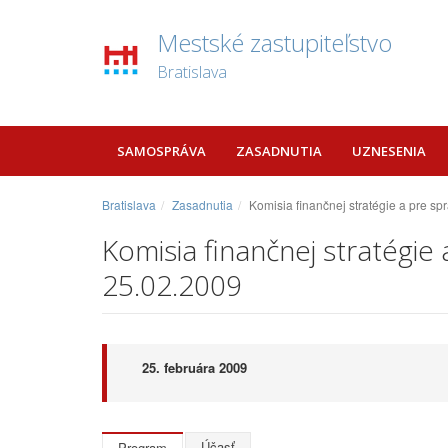
Mestské zastupiteľstvo
Bratislava
SAMOSPRÁVA
ZASADNUTIA
UZNESENIA
Bratislava
Zasadnutia
Komisia finančnej stratégie a pre s
Komisia finančnej stratégi
25.02.2009
25. februára 2009
Účasť
Program