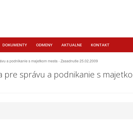
DOKUMENTY
ODMENY
AKTUALNE
KONTAKT
právu a podnikanie s majetkom mesta - Zasadnutie 25.02.2009
e a pre správu a podnikanie s majet