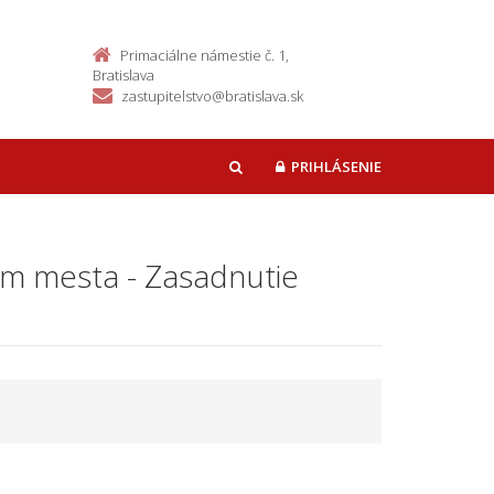
Primaciálne námestie č. 1,
Bratislava
zastupitelstvo@bratislava.sk
PRIHLÁSENIE
HĽADAŤ
kom mesta - Zasadnutie