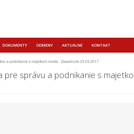
DOKUMENTY
ODMENY
AKTUALNE
KONTAKT
právu a podnikanie s majetkom mesta - Zasadnutie 23.03.2017
e a pre správu a podnikanie s majet