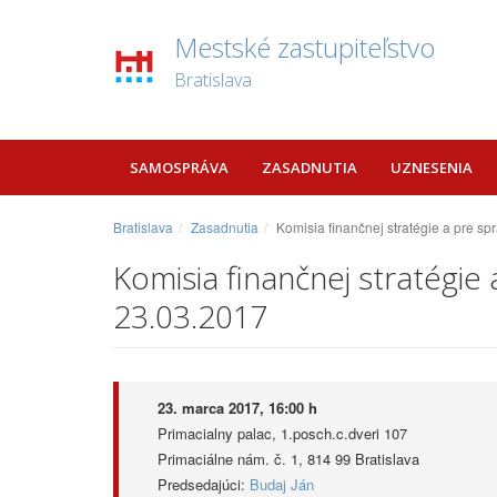
Mestské zastupiteľstvo
Bratislava
SAMOSPRÁVA
ZASADNUTIA
UZNESENIA
Bratislava
Zasadnutia
Komisia finančnej stratégie a pre s
Komisia finančnej stratégi
23.03.2017
23. marca 2017, 16:00 h
Primacialny palac, 1.posch.c.dveri 107
Primaciálne nám. č. 1, 814 99 Bratislava
Predsedajúci:
Budaj Ján