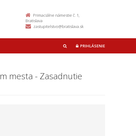
Primaciálne námestie č. 1,
Bratislava
zastupitelstvo@bratislava.sk
PRIHLÁSENIE
HĽADAŤ
kom mesta - Zasadnutie