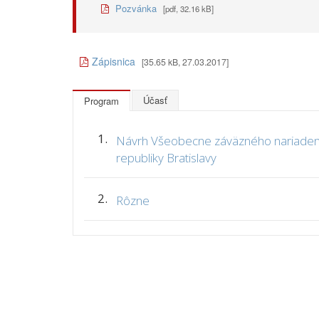
Pozvánka
[pdf, 32.16 kB]
Zápisnica
[35.65 kB, 27.03.2017]
Účasť
Program
1.
Návrh Všeobecne záväzného nariadenia
republiky Bratislavy
2.
Rôzne