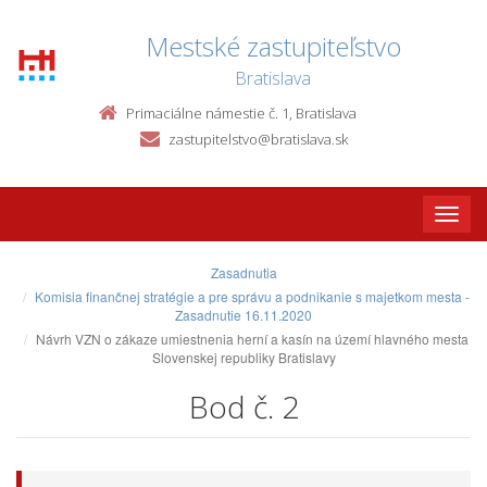
Mestské zastupiteľstvo
Bratislava
Primaciálne námestie č. 1, Bratislava
zastupitelstvo@bratislava.sk
Toggle
naviga
Zasadnutia
Komisia finančnej stratégie a pre správu a podnikanie s majetkom mesta -
Zasadnutie 16.11.2020
Návrh VZN o zákaze umiestnenia herní a kasín na území hlavného mesta
Slovenskej republiky Bratislavy
Bod č. 2