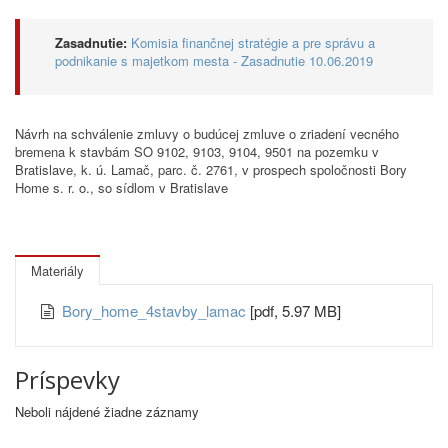
Zasadnutie:
Komisia finančnej stratégie a pre správu a
podnikanie s majetkom mesta - Zasadnutie 10.06.2019
Návrh na schválenie zmluvy o budúcej zmluve o zriadení vecného
bremena k stavbám SO 9102, 9103, 9104, 9501 na pozemku v
Bratislave, k. ú. Lamač, parc. č. 2761, v prospech spoločnosti Bory
Home s. r. o., so sídlom v Bratislave
Materiály
Bory_home_4stavby_lamac
[pdf, 5.97 MB]
Príspevky
Neboli nájdené žiadne záznamy