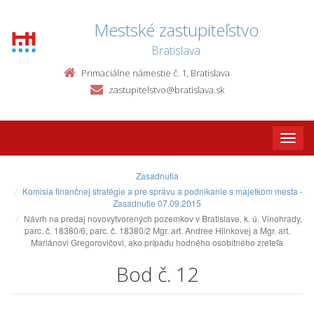
Mestské zastupiteľstvo
Bratislava
Primaciálne námestie č. 1, Bratislava
zastupitelstvo@bratislava.sk
Toggle
naviga
Zasadnutia
Komisia finančnej stratégie a pre správu a podnikanie s majetkom mesta -
Zasadnutie 07.09.2015
Návrh na predaj novovytvorených pozemkov v Bratislave, k. ú. Vinohrady,
parc. č. 18380/6, parc. č. 18380/2 Mgr. art. Andree Hlinkovej a Mgr. art.
Mariánovi Gregorovičovi, ako prípadu hodného osobitného zreteľa
Bod č. 12