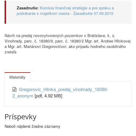
Zasadnutie:
Komisia finančnej stratégie a pre správu a
podnikanie s majetkom mesta - Zasadnutie 07.09.2015
Návrh na predaj novovytvorených pozemkov v Bratislave, k. ú.
Vinohrady, parc. č. 18380/6, parc. č. 18380/2 Mgr. art. Andree Hlinkovej
a Mgr. art. Mariánovi Gregorovičovi, ako prípadu hodného osobitného
zreteľa
Materiály
Gregorovic_Hlinka_predaj_vinohrady_18380-
2_anonym
[pdf, 4.92 MB]
Príspevky
Neboli nájdené žiadne záznamy