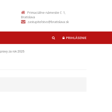
Primaciálne námestie č. 1,
Bratislava
zastupitelstvo@bratislava.sk
PRIHLÁSENIE
HĽADAŤ
opravy za rok 2025