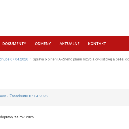
DOKUMENTY
ODMENY
AKTUALNE
KONTAKT
dnutie 07.04.2026
Správa o plnení Akčného plánu rozvoja cyklistickej a pešej d
mov - Zasadnutie 07.04.2026
 dopravy za rok 2025