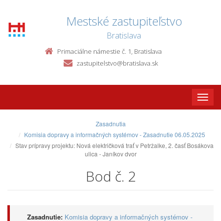
Mestské zastupiteľstvo
Bratislava
Primaciálne námestie č. 1, Bratislava
zastupitelstvo@bratislava.sk
Toggle
naviga
Zasadnutia
Komisia dopravy a informačných systémov - Zasadnutie 06.05.2025
Stav prípravy projektu: Nová električková trať v Petržalke, 2. časť Bosákova
ulica - Janíkov dvor
Bod č. 2
Zasadnutie:
Komisia dopravy a informačných systémov -