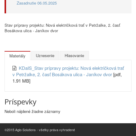
Zasadnutie 06.05.2025
Stav prípravy projektu: Nová električková trať v Petržalke, 2. časť
Bosákova ulica - Janíkov dvor
Uznesenie
Hlasovanie
Materiály
KDaIS_Stav prípravy projektu: Nová električková trať
v Petržalke, 2. časť Bosákova ulica - Janíkov dvor
[pdf,
1.91 MB]
Príspevky
Neboli nájdené žiadne záznamy
©2015 Aglo Solutions - všetky práva vyhradené