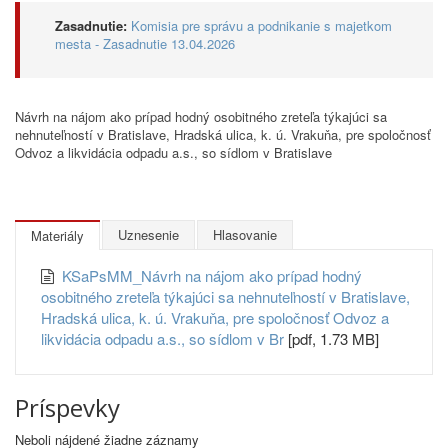
Zasadnutie:
Komisia pre správu a podnikanie s majetkom
mesta - Zasadnutie 13.04.2026
Návrh na nájom ako prípad hodný osobitného zreteľa týkajúci sa
nehnuteľností v Bratislave, Hradská ulica, k. ú. Vrakuňa, pre spoločnosť
Odvoz a likvidácia odpadu a.s., so sídlom v Bratislave
Uznesenie
Hlasovanie
Materiály
KSaPsMM_Návrh na nájom ako prípad hodný
osobitného zreteľa týkajúci sa nehnuteľností v Bratislave,
Hradská ulica, k. ú. Vrakuňa, pre spoločnosť Odvoz a
likvidácia odpadu a.s., so sídlom v Br
[pdf, 1.73 MB]
Príspevky
Neboli nájdené žiadne záznamy