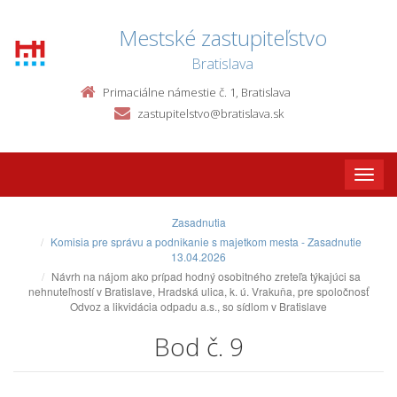
Mestské zastupiteľstvo
Bratislava
Primaciálne námestie č. 1, Bratislava
zastupitelstvo@bratislava.sk
Toggle
naviga
Zasadnutia
Komisia pre správu a podnikanie s majetkom mesta - Zasadnutie
13.04.2026
Návrh na nájom ako prípad hodný osobitného zreteľa týkajúci sa
nehnuteľností v Bratislave, Hradská ulica, k. ú. Vrakuňa, pre spoločnosť
Odvoz a likvidácia odpadu a.s., so sídlom v Bratislave
Bod č. 9