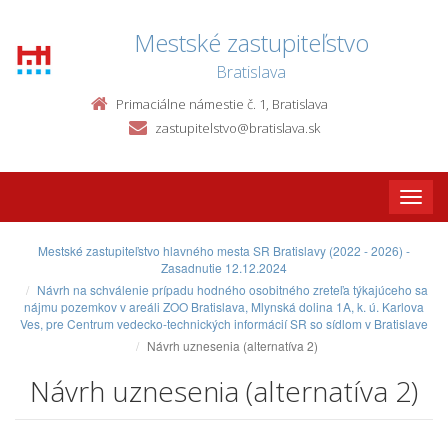
Mestské zastupiteľstvo
Bratislava
Primaciálne námestie č. 1, Bratislava
zastupitelstvo@bratislava.sk
Toggle
naviga
Mestské zastupiteľstvo hlavného mesta SR Bratislavy (2022 - 2026) -
Zasadnutie 12.12.2024
Návrh na schválenie prípadu hodného osobitného zreteľa týkajúceho sa
nájmu pozemkov v areáli ZOO Bratislava, Mlynská dolina 1A, k. ú. Karlova
Ves, pre Centrum vedecko-technických informácií SR so sídlom v Bratislave
Návrh uznesenia (alternatíva 2)
Návrh uznesenia (alternatíva 2)