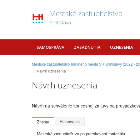
Mestské zastupiteľstvo
Bratislava
SAMOSPRÁVA
ZASADNUTIA
UZNESENIA
Mestské zastupiteľstvo hlavného mesta SR Bratislavy (2022 - 2
Návrh uznesenia
Návrh uznesenia
Návrh na schválenie koncesnej zmluvy na prevádzkova
Hlasovania
Znenie
Mestské zastupiteľstvo po prerokovaní materiálu