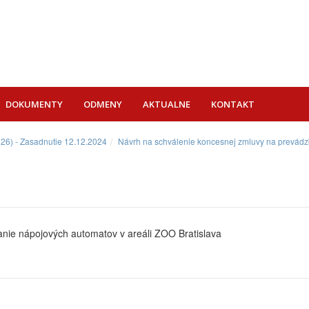
DOKUMENTY
ODMENY
AKTUALNE
KONTAKT
026) - Zasadnutie 12.12.2024
Návrh na schválenie koncesnej zmluvy na prevádz
nie nápojových automatov v areáli ZOO Bratislava