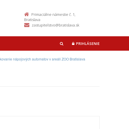
Primaciálne námestie č. 1,
Bratislava
zastupitelstvo@bratislava.sk
PRIHLÁSENIE
HĽADAŤ
kovanie nápojových automatov v areáli ZOO Bratislava