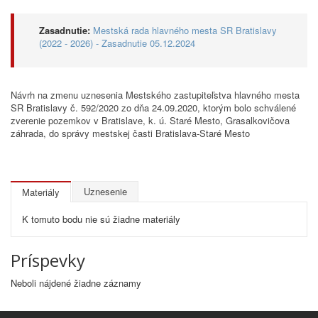
Zasadnutie:
Mestská rada hlavného mesta SR Bratislavy
(2022 - 2026) - Zasadnutie 05.12.2024
Návrh na zmenu uznesenia Mestského zastupiteľstva hlavného mesta
SR Bratislavy č. 592/2020 zo dňa 24.09.2020, ktorým bolo schválené
zverenie pozemkov v Bratislave, k. ú. Staré Mesto, Grasalkovičova
záhrada, do správy mestskej časti Bratislava-Staré Mesto
Uznesenie
Materiály
K tomuto bodu nie sú žiadne materiály
Príspevky
Neboli nájdené žiadne záznamy