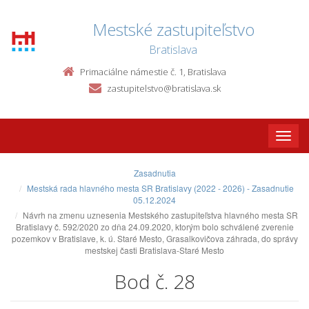
Mestské zastupiteľstvo
Bratislava
Primaciálne námestie č. 1, Bratislava
zastupitelstvo@bratislava.sk
Toggle
naviga
Zasadnutia
Mestská rada hlavného mesta SR Bratislavy (2022 - 2026) - Zasadnutie
05.12.2024
Návrh na zmenu uznesenia Mestského zastupiteľstva hlavného mesta SR
Bratislavy č. 592/2020 zo dňa 24.09.2020, ktorým bolo schválené zverenie
pozemkov v Bratislave, k. ú. Staré Mesto, Grasalkovičova záhrada, do správy
mestskej časti Bratislava-Staré Mesto
Bod č. 28