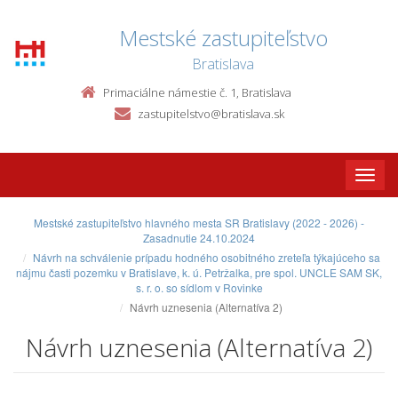
Mestské zastupiteľstvo
Bratislava
Primaciálne námestie č. 1, Bratislava
zastupitelstvo@bratislava.sk
Toggle
naviga
Mestské zastupiteľstvo hlavného mesta SR Bratislavy (2022 - 2026) -
Zasadnutie 24.10.2024
Návrh na schválenie prípadu hodného osobitného zreteľa týkajúceho sa
nájmu časti pozemku v Bratislave, k. ú. Petržalka, pre spol. UNCLE SAM SK,
s. r. o. so sídlom v Rovinke
Návrh uznesenia (Alternatíva 2)
Návrh uznesenia (Alternatíva 2)