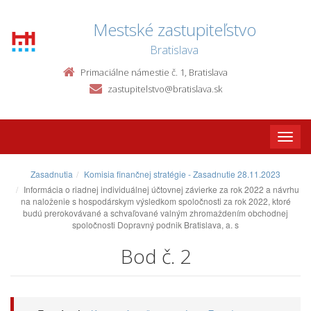
Mestské zastupiteľstvo
Bratislava
Primaciálne námestie č. 1, Bratislava
zastupitelstvo@bratislava.sk
Toggle
naviga
Zasadnutia
Komisia finančnej stratégie - Zasadnutie 28.11.2023
Informácia o riadnej individuálnej účtovnej závierke za rok 2022 a návrhu
na naloženie s hospodárskym výsledkom spoločnosti za rok 2022, ktoré
budú prerokovávané a schvaľované valným zhromaždením obchodnej
spoločnosti Dopravný podnik Bratislava, a. s
Bod č. 2